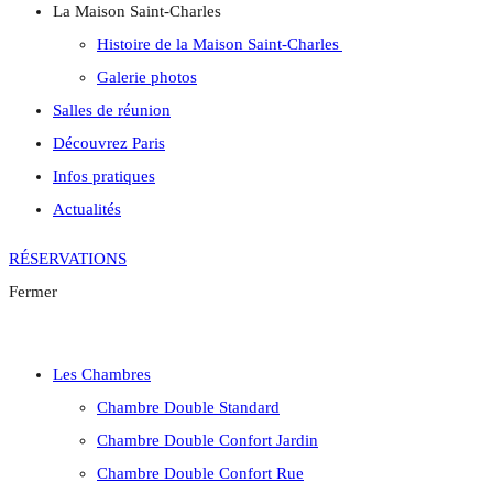
La Maison Saint-Charles
Histoire de la Maison Saint-Charles
Galerie photos
Salles de réunion
Découvrez Paris
Infos pratiques
Actualités
RÉSERVATIONS
Fermer
Les Chambres
Chambre Double Standard
Chambre Double Confort Jardin
Chambre Double Confort Rue