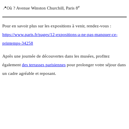
e
📍Où ? Avenue Winston Churchill, Paris 8
Pour en savoir plus sur les expositions à venir, rendez-vous :
https://www.paris.fr/pages/12-expositions-a-ne-pas-manquer-ce-
printemps-34258
Après une journée de découvertes dans les musées, profitez
également
des terrasses parisiennes
pour prolonger votre séjour dans
un cadre agréable et reposant.