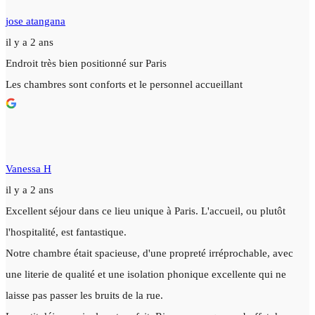
jose atangana
il y a 2 ans
Endroit très bien positionné sur Paris
Les chambres sont conforts et le personnel accueillant
Vanessa H
il y a 2 ans
Excellent séjour dans ce lieu unique à Paris. L'accueil, ou plutôt
l'hospitalité, est fantastique.
Notre chambre était spacieuse, d'une propreté irréprochable, avec
une literie de qualité et une isolation phonique excellente qui ne
laisse pas passer les bruits de la rue.