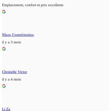
Emplacement, confort et prix excellents
Νίκος Γουσιόπουλος
il y a 3 mois
Christelle Victor
il y a 4 mois
Li Za