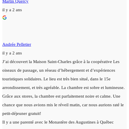
Martin Quercy
il y a 2 ans
Andrée Pelletier
il y a 2 ans
J’ai découvert la Maison Saint-Charles grâce à la coopérative Les
oiseaux de passage, un réseau d’hébergement et d’expériences
touristiques solidaires. Le lieu est très bien situé, dans le 15e
arrondissement, et très agréable. La chambre est sobre et lumineuse.
Grâce aux stores, la chambre est parfaitement noire et calme. Une
chance que nous avions mis le réveil matin, car nous aurions raté le
petit-déjeuner gratuit!
Il y a une parenté avec le Monastère des Augustines à Québec