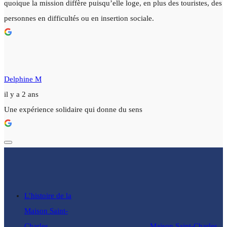
quoique la mission diffère puisqu’elle loge, en plus des touristes, des
personnes en difficultés ou en insertion sociale.
Delphine M
il y a 2 ans
Une expérience solidaire qui donne du sens
L’histoire de la
Maison Saint-
Charles
Maison Saint-Charles