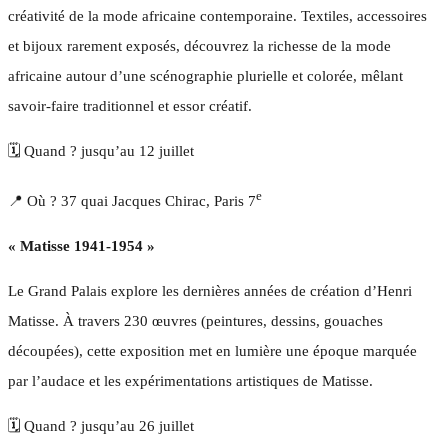
créativité de la mode africaine contemporaine. Textiles, accessoires
et bijoux rarement exposés, découvrez la richesse de la mode
africaine autour d’une scénographie plurielle et colorée, mêlant
savoir-faire traditionnel et essor créatif.
🗓️ Quand ? jusqu’au 12 juillet
e
📍 Où ? 37 quai Jacques Chirac, Paris 7
« Matisse 1941-1954 »
Le Grand Palais explore les dernières années de création d’Henri
Matisse. À travers 230 œuvres (peintures, dessins, gouaches
découpées), cette exposition met en lumière une époque marquée
par l’audace et les expérimentations artistiques de Matisse.
🗓️ Quand ? jusqu’au 26 juillet