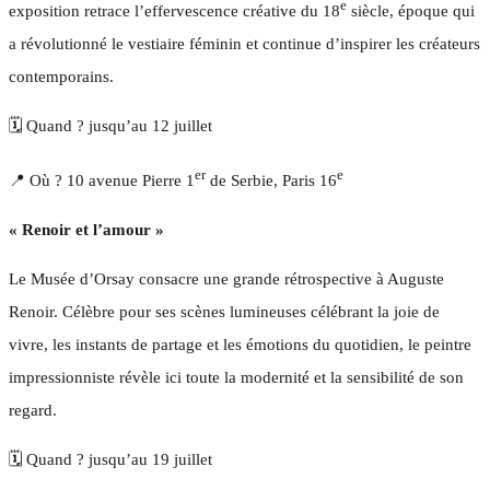
e
exposition retrace l’effervescence créative du 18
siècle, époque qui
a révolutionné le vestiaire féminin et continue d’inspirer les créateurs
contemporains.
🗓️ Quand ? jusqu’au 12 juillet
er
e
📍 Où ? 10 avenue Pierre 1
de Serbie, Paris 16
« Renoir et l’amour »
Le Musée d’Orsay consacre une grande rétrospective à Auguste
Renoir. Célèbre pour ses scènes lumineuses célébrant la joie de
vivre, les instants de partage et les émotions du quotidien, le peintre
impressionniste révèle ici toute la modernité et la sensibilité de son
regard.
🗓️ Quand ? jusqu’au 19 juillet