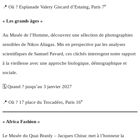
e
📍 Où ? Esplanade Valery Giscard d’Estaing, Paris 7
« Les grands âges »
Au Musée de l’Homme, découvrez une sélection de photographies
sensibles de Nikos Aliagas. Mis en perspective par les analyses
scientifiques de Samuel Pavard, ces clichés interrogent notre rapport
à la vieillesse avec une approche biologique, démographique et
sociale.
🗓️ Quand ? jusqu’au 3 janvier 2027
e
📍 Où ? 17 place du Trocadéro, Paris 16
« Africa Fashion »
Le Musée du Quai Branly – Jacques Chirac met à l’honneur la