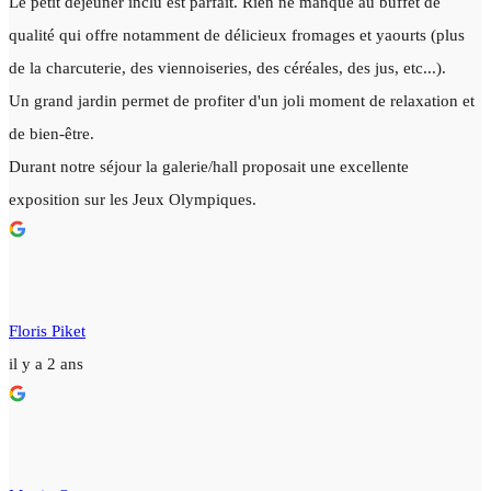
Le petit déjeuner inclu est parfait. Rien ne manque au buffet de
qualité qui offre notamment de délicieux fromages et yaourts (plus
de la charcuterie, des viennoiseries, des céréales, des jus, etc...).
Un grand jardin permet de profiter d'un joli moment de relaxation et
de bien-être.
Durant notre séjour la galerie/hall proposait une excellente
exposition sur les Jeux Olympiques.
Floris Piket
il y a 2 ans