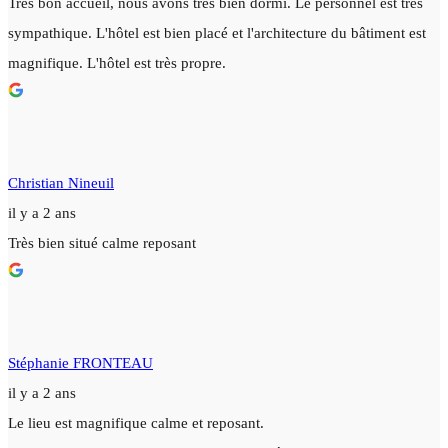
Très bon accueil, nous avons très bien dormi. Le personnel est très
sympathique. L'hôtel est bien placé et l'architecture du bâtiment est
magnifique. L'hôtel est très propre.
Christian Nineuil
il y a 2 ans
Très bien situé calme reposant
Stéphanie FRONTEAU
il y a 2 ans
Le lieu est magnifique calme et reposant.