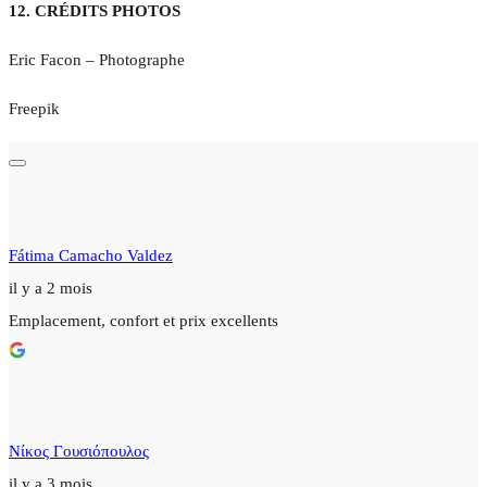
12. CRÉDITS PHOTOS
Eric Facon – Photographe
Freepik
Fátima Camacho Valdez
il y a 2 mois
Emplacement, confort et prix excellents
Νίκος Γουσιόπουλος
il y a 3 mois