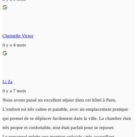
Christelle Victor
il y a 4 mois
Li Za
il y a 7 mois
Nous avons passé un excellent séjour dans cet hôtel à Paris.
L’endroit est très calme et paisible, avec un emplacement pratique
qui permet de se déplacer facilement dans la ville. La chambre était
très propre et confortable, tout était parfait pour se reposer.
Le personnel mérite une mention spéciale : très accueillant,