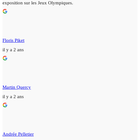
exposition sur les Jeux Olympiques.
Floris Piket
il y a 2 ans
Martin Quercy
il y a 2 ans
Andrée Pelletier