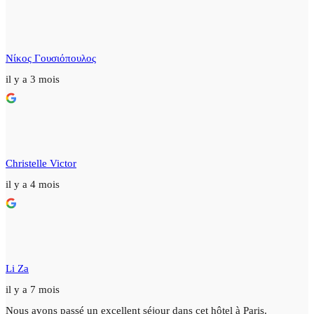
Νίκος Γουσιόπουλος
il y a 3 mois
Christelle Victor
il y a 4 mois
Li Za
il y a 7 mois
Nous avons passé un excellent séjour dans cet hôtel à Paris.