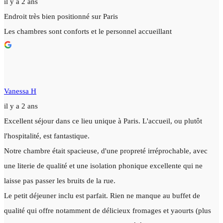
il y a 2 ans
Endroit très bien positionné sur Paris
Les chambres sont conforts et le personnel accueillant
Vanessa H
il y a 2 ans
Excellent séjour dans ce lieu unique à Paris. L'accueil, ou plutôt
l'hospitalité, est fantastique.
Notre chambre était spacieuse, d'une propreté irréprochable, avec
une literie de qualité et une isolation phonique excellente qui ne
laisse pas passer les bruits de la rue.
Le petit déjeuner inclu est parfait. Rien ne manque au buffet de
qualité qui offre notamment de délicieux fromages et yaourts (plus