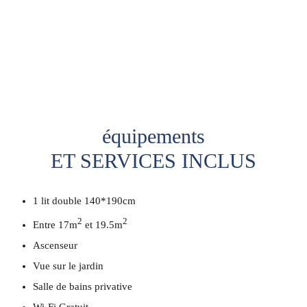
équipements
ET SERVICES INCLUS
1 lit double 140*190cm
2
2
Entre 17m
et 19.5m
Ascenseur
Vue sur le jardin
Salle de bains privative
Wi-Fi Gratuit