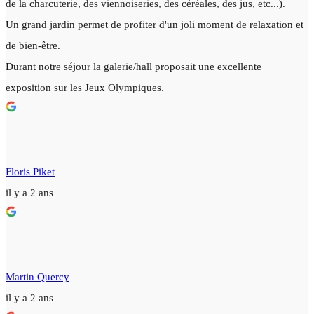
de la charcuterie, des viennoiseries, des céréales, des jus, etc...).
Un grand jardin permet de profiter d'un joli moment de relaxation et
de bien-être.
Durant notre séjour la galerie/hall proposait une excellente
exposition sur les Jeux Olympiques.
Floris Piket
il y a 2 ans
Martin Quercy
il y a 2 ans