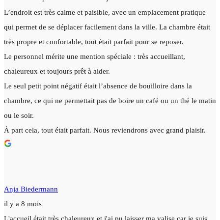
L’endroit est très calme et paisible, avec un emplacement pratique
qui permet de se déplacer facilement dans la ville. La chambre était
très propre et confortable, tout était parfait pour se reposer.
Le personnel mérite une mention spéciale : très accueillant,
chaleureux et toujours prêt à aider.
Le seul petit point négatif était l’absence de bouilloire dans la
chambre, ce qui ne permettait pas de boire un café ou un thé le matin
ou le soir.
À part cela, tout était parfait. Nous reviendrons avec grand plaisir.
Anja Biedermann
il y a 8 mois
L'accueil était très chaleureux et j'ai pu laisser ma valise car je suis