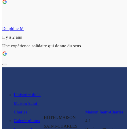
Delphine M
il y a 2 ans
Une expérience solidaire qui donne du sens
L’histoire de la
Maison Saint-
Charles
Maison Saint-Charles
HÔTEL MAISON
Galerie photos
4.1
SAINT-CHARLES