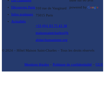
Les chambres
Basé sur 80 avis
Découvrez Paris
powered by
G
o
o
g
l
e
310 rue de Vaugirard
Infos pratiques
75015 Paris
Actualités
+33 (0)1 83 75 43 38
maisonsaintcharles@h
abitat-humanisme.org
© 2024 – Hôtel Maison Saint-Charles – Tous les droits réservés
Mentions légales
–
Politique de confidentialité
–
CGV