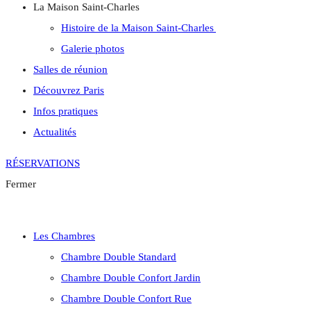
La Maison Saint-Charles
Histoire de la Maison Saint-Charles
Galerie photos
Salles de réunion
Découvrez Paris
Infos pratiques
Actualités
RÉSERVATIONS
Fermer
Les Chambres
Chambre Double Standard
Chambre Double Confort Jardin
Chambre Double Confort Rue