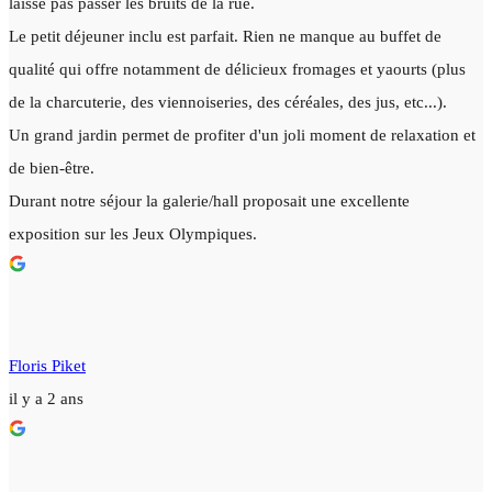
laisse pas passer les bruits de la rue.
Le petit déjeuner inclu est parfait. Rien ne manque au buffet de
qualité qui offre notamment de délicieux fromages et yaourts (plus
de la charcuterie, des viennoiseries, des céréales, des jus, etc...).
Un grand jardin permet de profiter d'un joli moment de relaxation et
de bien-être.
Durant notre séjour la galerie/hall proposait une excellente
exposition sur les Jeux Olympiques.
Floris Piket
il y a 2 ans