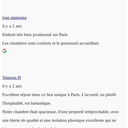
jose atangana
il y a 2 ans
Endroit très bien positionné sur Paris
Les chambres sont conforts et le personnel accueillant
Vanessa H
il y a 2 ans
Excellent séjour dans ce lieu unique à Paris. L'accueil, ou plutôt
l'hospitalité, est fantastique.
Notre chambre était spacieuse, d'une propreté irréprochable, avec
une literie de qualité et une isolation phonique excellente qui ne