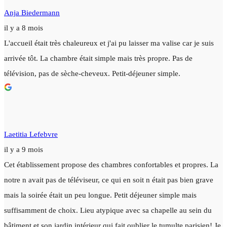
Anja Biedermann
il y a 8 mois
L'accueil était très chaleureux et j'ai pu laisser ma valise car je suis
arrivée tôt. La chambre était simple mais très propre. Pas de
télévision, pas de sèche-cheveux. Petit-déjeuner simple.
Laetitia Lefebvre
il y a 9 mois
Cet établissement propose des chambres confortables et propres. La
notre n avait pas de téléviseur, ce qui en soit n était pas bien grave
mais la soirée était un peu longue. Petit déjeuner simple mais
suffisamment de choix. Lieu atypique avec sa chapelle au sein du
bâtiment et son jardin intérieur qui fait oublier le tumulte parisien! Je