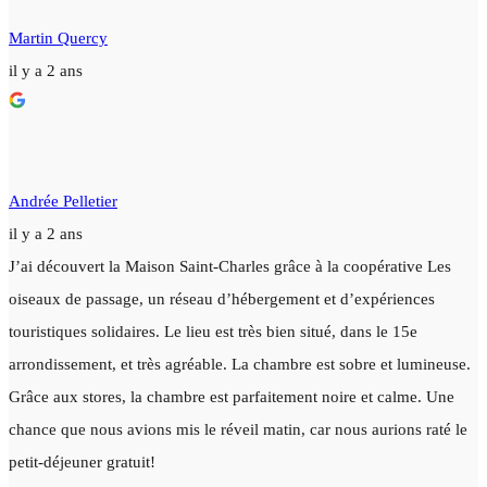
Martin Quercy
il y a 2 ans
Andrée Pelletier
il y a 2 ans
J’ai découvert la Maison Saint-Charles grâce à la coopérative Les
oiseaux de passage, un réseau d’hébergement et d’expériences
touristiques solidaires. Le lieu est très bien situé, dans le 15e
arrondissement, et très agréable. La chambre est sobre et lumineuse.
Grâce aux stores, la chambre est parfaitement noire et calme. Une
chance que nous avions mis le réveil matin, car nous aurions raté le
petit-déjeuner gratuit!