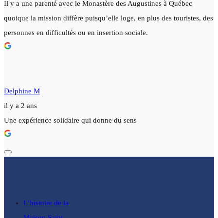
Il y a une parenté avec le Monastère des Augustines à Québec
quoique la mission diffère puisqu’elle loge, en plus des touristes, des
personnes en difficultés ou en insertion sociale.
Delphine M
il y a 2 ans
Une expérience solidaire qui donne du sens
L’histoire de la
Maison Saint-