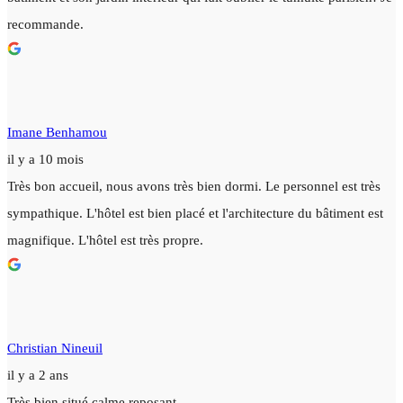
recommande.
Imane Benhamou
il y a 10 mois
Très bon accueil, nous avons très bien dormi. Le personnel est très
sympathique. L'hôtel est bien placé et l'architecture du bâtiment est
magnifique. L'hôtel est très propre.
Christian Nineuil
il y a 2 ans
Très bien situé calme reposant